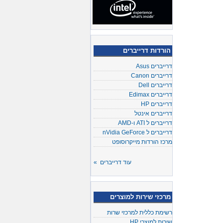
הורדות דרייברים
דרייברים Asus
דרייברים Canon
דרייברים Dell
דרייברים Edimax
דרייברים HP
דרייברים אינטל
דרייברים ל ATI ו-AMD
דרייברים ל nVidia GeForce
מרכז הורדות מייקרוסופט
עוד דרייברים »
מרכזי שירות למוצרים
רשימת כללית למרכזי שרות
שירות למוצרי HP