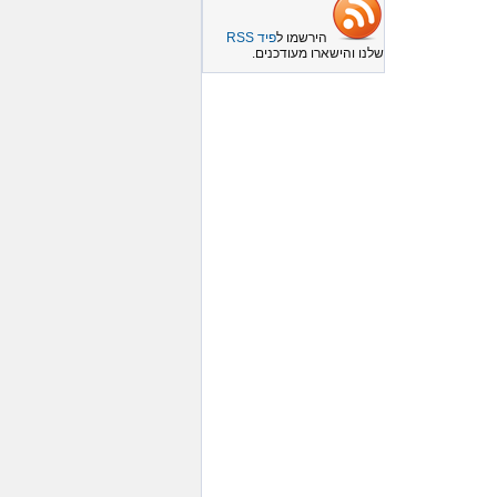
הירשמו ל
פיד RSS
שלנו והישארו מעודכנים.