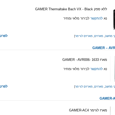
ללא ספק GAMER Thermaltake Bach VX - Black
נא
להתקשר
לבירור מלאי ומחיר
לפרטי
י מחשב
,
מארזים
,
מארזים לגיימר
]
מארז 1633 -GAMER - AVR006
נא
להתקשר
לבירור מלאי ומחיר
לפרטי
י מחשב
,
מארזים
,
מארזים לגיימר
]
מארז לגיימר GAMER-AC4