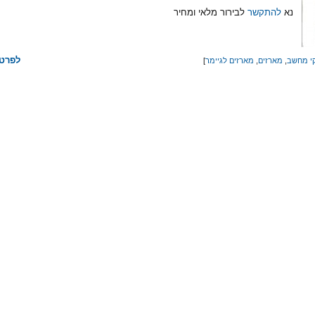
נא
להתקשר
לבירור מלאי ומחיר
לפרטי
י מחשב
,
מארזים
,
מארזים לגיימר
]