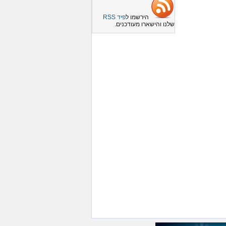
הירשמו ל
פיד RSS
שלנו והישארו מעודכנים.