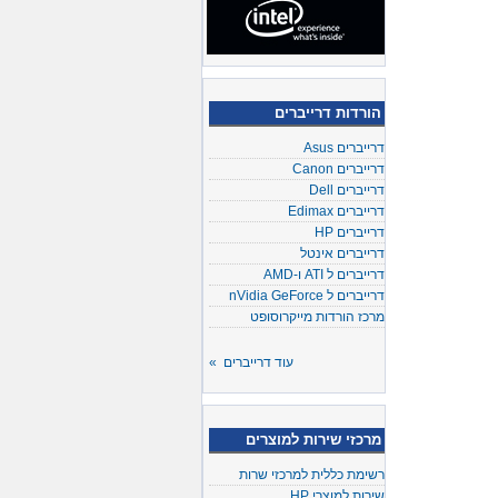
הורדות דרייברים
דרייברים Asus
דרייברים Canon
דרייברים Dell
דרייברים Edimax
דרייברים HP
דרייברים אינטל
דרייברים ל ATI ו-AMD
דרייברים ל nVidia GeForce
מרכז הורדות מייקרוסופט
עוד דרייברים »
מרכזי שירות למוצרים
רשימת כללית למרכזי שרות
שירות למוצרי HP