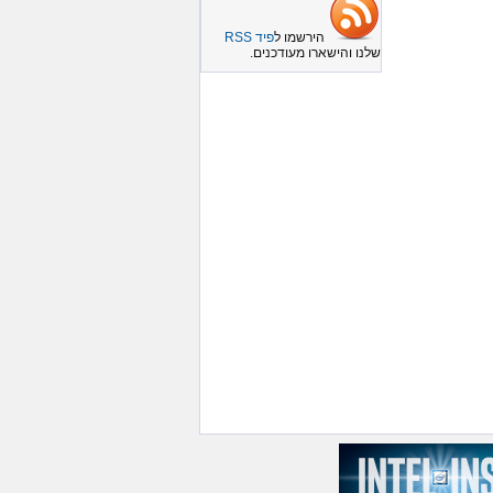
הירשמו ל
פיד RSS
שלנו והישארו מעודכנים.