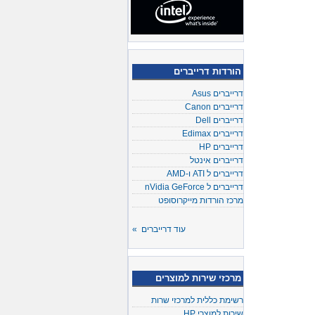
הורדות דרייברים
דרייברים Asus
דרייברים Canon
דרייברים Dell
דרייברים Edimax
דרייברים HP
דרייברים אינטל
דרייברים ל ATI ו-AMD
דרייברים ל nVidia GeForce
מרכז הורדות מייקרוסופט
עוד דרייברים »
מרכזי שירות למוצרים
רשימת כללית למרכזי שרות
שירות למוצרי HP