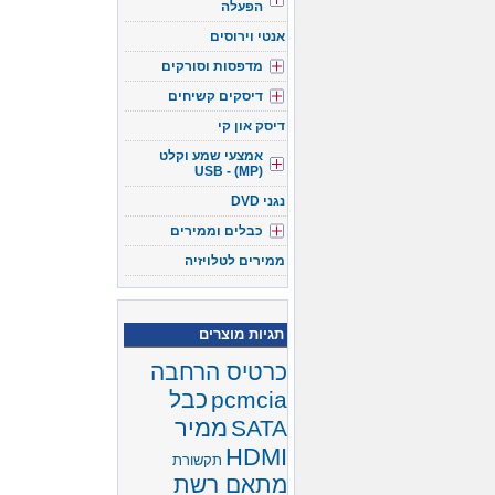
הפעלה
אנטי וירוסים
מדפסות וסורקים
דיסקים קשיחים
דיסק און קי
אמצעי שמע וקלט
(USB - (MP
נגני DVD
כבלים וממירים
ממירים לטלויזיה
תגיות מוצרים
כרטיס הרחבה
pcmcia
כבל
ממיר
SATA
HDMI
תקשורת
מתאם רשת