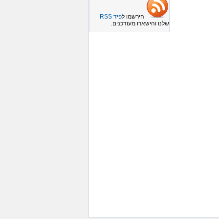
הירשמו ל
פיד RSS
שלנו והישארו מעודכנים.