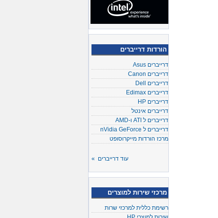
הורדות דרייברים
דרייברים Asus
דרייברים Canon
דרייברים Dell
דרייברים Edimax
דרייברים HP
דרייברים אינטל
דרייברים ל ATI ו-AMD
דרייברים ל nVidia GeForce
מרכז הורדות מייקרוסופט
עוד דרייברים »
מרכזי שירות למוצרים
רשימת כללית למרכזי שרות
שירות למוצרי HP