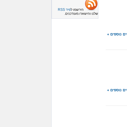
הירשמו ל
פיד RSS
שלנו והישארו מעודכנים.
ם נוספים »
ם נוספים »