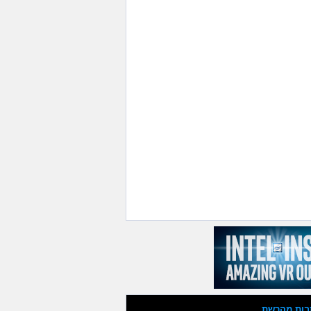
בות מהרשת