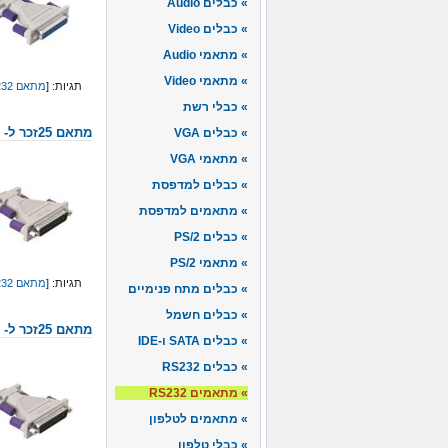
כבלים Audio
כבלים Video
מתאמי Audio
מתאמי Video
תגיות: [
מתאם RS232
כבלי רשת
כבלים VGA
מתאם 25זכר ל- 9זכר
מתאמי VGA
כבלים למדפסת
מתאמים למדפסת
כבלים PS/2
מתאמי PS/2
תגיות: [
מתאם RS232
כבלים מתח פנימיים
כבלים חשמל
מתאם 25זכר ל- 9נקבה
כבלים SATA ו-IDE
כבלים RS232
מתאמים RS232
מתאמים לטלפון
כבלי טלפון