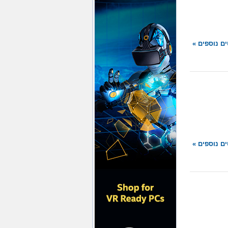
ם נוספים »
ם נוספים »