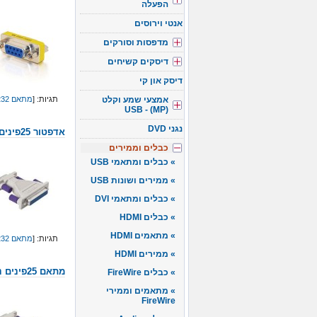
הפעלה
אנטי וירוסים
מדפסות וסורקים
דיסקים קשיחים
דיסק און קי
אמצעי שמע וקלט
תגיות: [
מתאם RS232
(USB - (MP
נגני DVD
אדפטור 25פינים נקבה ל- 9נקבה
כבלים וממירים
כבלים ומתאמי USB
ממירים ושונות USB
כבלים ומתאמי DVI
כבלים HDMI
מתאמים HDMI
תגיות: [
מתאם RS232
ממירים HDMI
מתאם 25פינים נקבה ל- 9פינים זכר
כבלים FireWire
מתאמים וממירי
FireWire