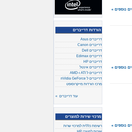
ם נוספים »
הורדות דרייברים
דרייברים Asus
דרייברים Canon
דרייברים Dell
דרייברים Edimax
דרייברים HP
דרייברים אינטל
ם נוספים »
דרייברים ל ATI ו-AMD
דרייברים ל nVidia GeForce
מרכז הורדות מייקרוסופט
עוד דרייברים »
מרכזי שירות למוצרים
ם נוספים »
רשימת כללית למרכזי שרות
שירות למוצרי HP