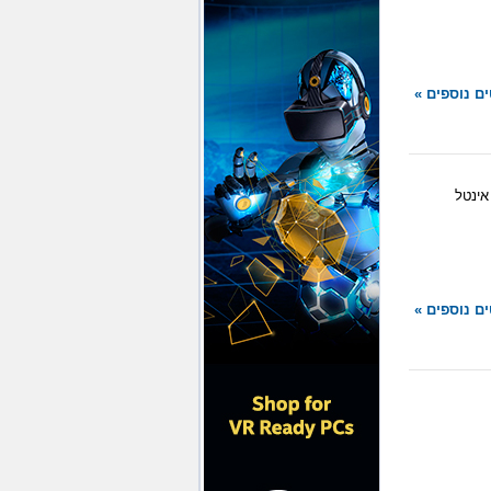
ם נוספים »
 אינטל
ם נוספים »