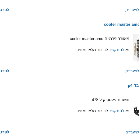
לפרטי
למעבדים
]
מאוורר פרמיום cooler master amd
נא
להתקשר
לבירור מלאי ומחיר
לפרטי
למעבדים
]
תושבת פלסטיק ל 478.
נא
להתקשר
לבירור מלאי ומחיר
לפרטי
למעבדים
]