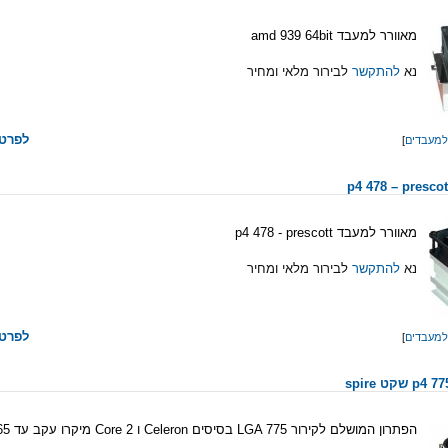
מאוורר למעבד amd 939 64bit
נא
להתקשר
לבירור מלאי ומחיר
לפרטי
למעבדים
]
מאוורר למעבד p4 478 - prescott
נא
להתקשר
לבירור מלאי ומחיר
לפרטי
למעבדים
]
הפתרון המושלם לקירור LGA 775 בסיסים Celeron ו Core 2 מיקרו עקב עד 65 וואט.