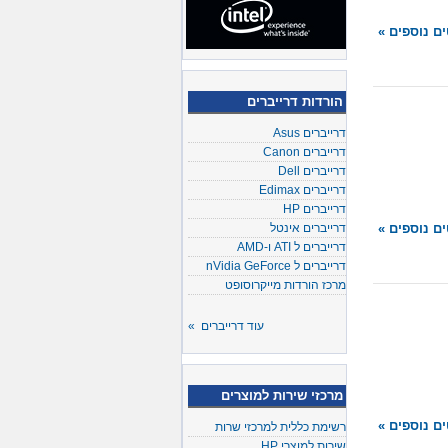
ם נוספים »
הורדות דרייברים
דרייברים Asus
דרייברים Canon
דרייברים Dell
דרייברים Edimax
דרייברים HP
דרייברים אינטל
ם נוספים »
דרייברים ל ATI ו-AMD
דרייברים ל nVidia GeForce
מרכז הורדות מייקרוסופט
עוד דרייברים »
מרכזי שירות למוצרים
ם נוספים »
רשימת כללית למרכזי שרות
שירות למוצרי HP