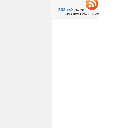
הירשמו ל
פיד RSS
שלנו והישארו מעודכנים.