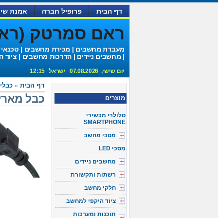
דף הבית
פרופיל חברה
אמנת שיר
ראם סמרטק (ראם 
מעבדת מחשבים | מכירת מחשבים | טכנאי
| מחשבים ניידים | הדרכות מחשבים | ציוד ה
יום שישי, 07.08.2026 ישראל 12:15
דף הבית
»
כבלי
כבל מאריך 
מוצרים
סלולרי מכשירי
SMARTPHONE
מסכי מחשב
מסכי LED
מחשבים ניידים
רשתות ותקשורת
חלקי מחשב
ציוד היקפי למחשב
תוכנות ומערכות