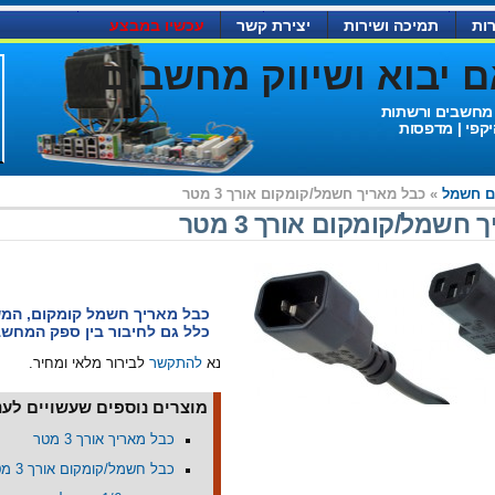
ות
תמיכה ושירות
יצירת קשר
עכשיו במבצע
יבוא ושיווק מחשבים )
 מחשבים ורשתות
יקפי | מדפסות
ם חשמל
» כבל מאריך חשמל/קומקום אורך 3 מטר
חשמל/קומקום אורך 3 מטר
כבל מאריך חשמל קומקום, המ
כלל גם לחיבור בין ספק המחש
נא
להתקשר
לבירור מלאי ומחיר.
מוצרים נוספים שעשויים לעני
כבל מאריך אורך 3 מטר
כבל חשמל/קומקום אורך 3 מטר