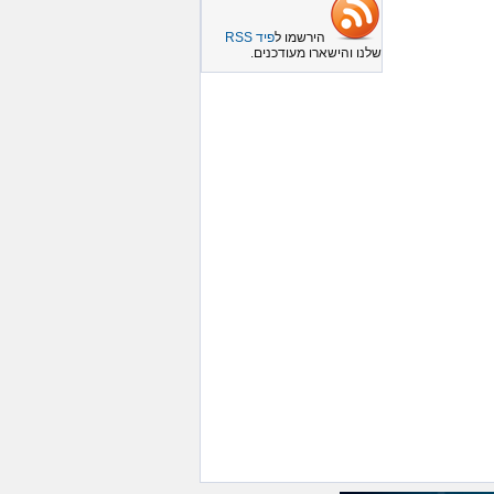
הירשמו ל
פיד RSS
שלנו והישארו מעודכנים.