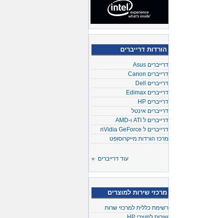
הורדות דרייברים
דרייברים Asus
דרייברים Canon
דרייברים Dell
דרייברים Edimax
דרייברים HP
דרייברים אינטל
דרייברים ל ATI ו-AMD
דרייברים ל nVidia GeForce
מרכז הורדות מייקרוסופט
עוד דרייברים »
מרכזי שירות למוצרים
רשימת כללית למרכזי שרות
שירות למוצרי HP