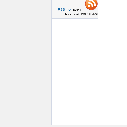
הירשמו ל
פיד RSS
שלנו והישארו מעודכנים.