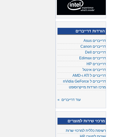
הורדות דרייברים
דרייברים Asus
דרייברים Canon
דרייברים Dell
דרייברים Edimax
דרייברים HP
דרייברים אינטל
דרייברים ל ATI ו-AMD
דרייברים ל nVidia GeForce
מרכז הורדות מייקרוסופט
עוד דרייברים »
מרכזי שירות למוצרים
רשימת כללית למרכזי שרות
שירות למוצרי HP