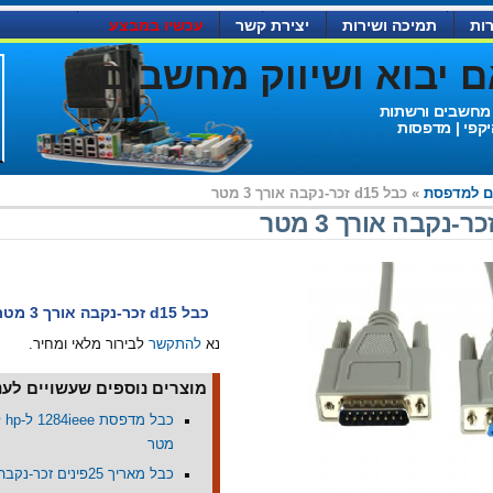
ות
תמיכה ושירות
יצירת קשר
עכשיו במבצע
יבוא ושיווק מחשבים )
 מחשבים ורשתות
יקפי | מדפסות
ם למדפסת
» כבל d15 זכר-נקבה אורך 3 מטר
כבל d15 זכר-נקבה אורך 3 מטר
נא
להתקשר
לבירור מלאי ומחיר.
מוצרים נוספים שעשויים לעני
מטר
כבל מאריך 25פינים זכר-נקבה אורך 3 מטר