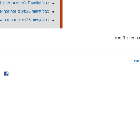
כבל Parallel למדפסת אורך 3מ'
כבל קישור 25פינים זכר-זכר אורך 3מ'
כבל קישור 25פינים זכר-זכר אורך 5מ'
סת