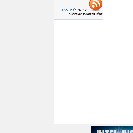
הירשמו ל
פיד RSS
שלנו והישארו מעודכנים.