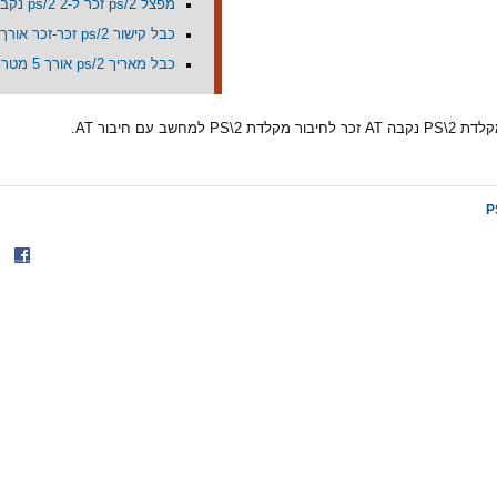
מפצל ps/2 זכר ל-2 ps/2 נקבות
כבל קישור ps/2 זכר-זכר אורך 5מ'
כבל מאריך ps/2 אורך 5 מטר
PS למחשב עם חיבור AT.