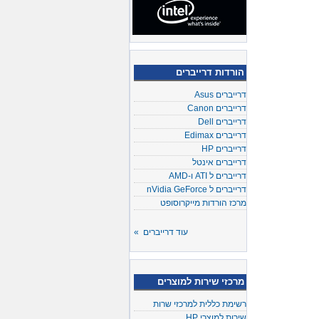
הורדות דרייברים
דרייברים Asus
דרייברים Canon
דרייברים Dell
דרייברים Edimax
דרייברים HP
דרייברים אינטל
דרייברים ל ATI ו-AMD
דרייברים ל nVidia GeForce
מרכז הורדות מייקרוסופט
עוד דרייברים »
מרכזי שירות למוצרים
רשימת כללית למרכזי שרות
שירות למוצרי HP