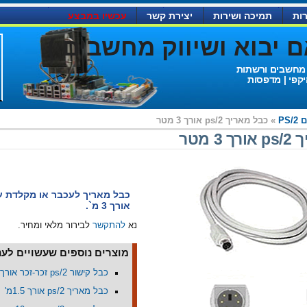
ות
תמיכה ושירות
יצירת קשר
עכשיו במבצע
יבוא ושיווק מחשבים )
 מחשבים ורשתות
יקפי | מדפסות
PS/
» כבל מאריך ps/2 אורך 3 מטר
 מטר
אורך 3 מ`.
נא
להתקשר
לבירור מלאי ומחיר.
מוצרים נוספים שעשויים לעני
כבל קישור ps/2 זכר-זכר אורך 3מ'
כבל מאריך ps/2 אורך 1.5מ'