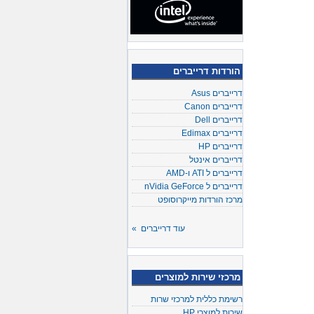
הורדות דרייברים
דרייברים Asus
דרייברים Canon
דרייברים Dell
דרייברים Edimax
דרייברים HP
דרייברים אינטל
דרייברים ל ATI ו-AMD
דרייברים ל nVidia GeForce
מרכז הורדות מייקרוסופט
עוד דרייברים »
מרכזי שירות למוצרים
רשימת כללית למרכזי שרות
שירות למוצרי HP