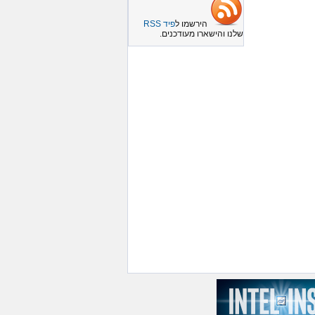
הירשמו ל
פיד RSS
שלנו והישארו מעודכנים.