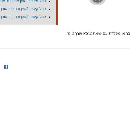
כבל מאריך ps/2 אורך 10 מטר
כבל קישור ps/2 זכר-זכר אורך 10מ'
כבל קישור ps/2 זכר-זכר אורך 1.5מ'
קלדת עם יציאת PS\2 אורך 3 מ`.