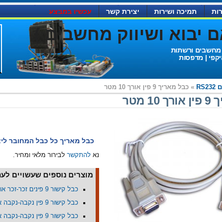
ות
תמיכה ושירות
יצירת קשר
עכשיו במבצע
יבוא ושיווק מחשבים )
 מחשבים ורשתות
יקפי | מדפסות
RS2
» כבל מאריך 9 פין אורך 10 מטר
1 מטר
כבל מאריך כל כבל המחובר ליציאת 2
נא
להתקשר
לבירור מלאי ומחיר.
מוצרים נוספים שעשויים לעני
כבל קישור 9 פינים זכר-זכר אורך 10מ'
כבל קישור 9 פין נקבה-נקבה אורך 5 מטר
כבל קישור 9 פין נקבה-נקבה אורך 3 מטר