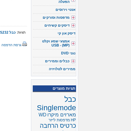
הפעלה
אנטי וירוסים
מדפסות וסורקים
דיסקים קשיחים
תגיות:
כבל RS232
דיסק און קי
אמצעי שמע וקלט
גרסת הדפסה
(USB - (MP
נגני DVD
כבלים וממירים
ממירים לטלויזיה
תגיות מוצרים
כבל
Singlemode
מארזים מיקרו
WD
HP
מדפסות לייזר
כרטיס הרחבה