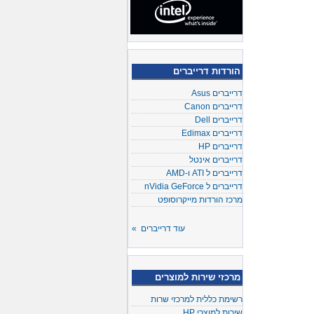
הורדות דרייברים
דרייברים Asus
דרייברים Canon
דרייברים Dell
דרייברים Edimax
דרייברים HP
דרייברים אינטל
דרייברים ל ATI ו-AMD
דרייברים ל nVidia GeForce
מרכז הורדות מייקרוסופט
עוד דרייברים »
מרכזי שירות למוצרים
רשימת כללית למרכזי שרות
שירות למוצרי HP