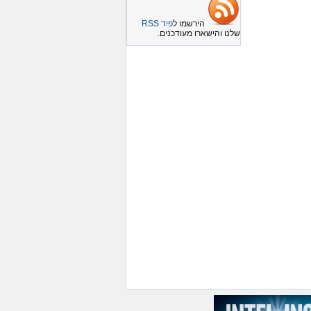
הירשמו ל
פיד RSS
שלנו והישארו מעודכנים.