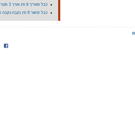
כבל מאריך 9 פין אורך 3 מטר
כבל קישור 9 פין נקבה-נקבה אורך 1.5 מטר