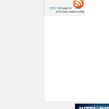
הירשמו ל
פיד RSS
שלנו והישארו מעודכנים.