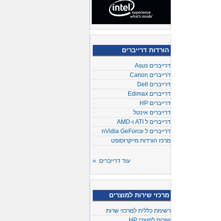
הורדות דרייברים
דרייברים Asus
דרייברים Canon
דרייברים Dell
דרייברים Edimax
דרייברים HP
דרייברים אינטל
דרייברים ל ATI ו-AMD
דרייברים ל nVidia GeForce
מרכז הורדות מייקרוסופט
עוד דרייברים »
מרכזי שירות למוצרים
רשימת כללית למרכזי שרות
שירות למוצרי HP