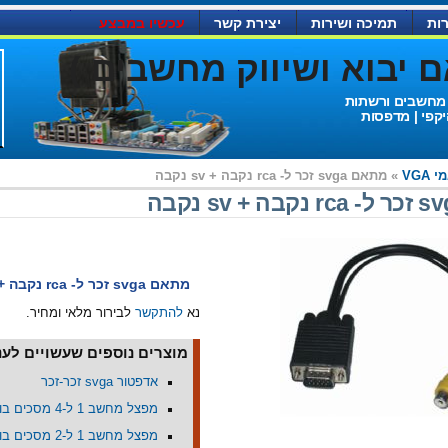
ות
תמיכה ושירות
יצירת קשר
עכשיו במבצע
יבוא ושיווק מחשבים )
 מחשבים ורשתות
יקפי | מדפסות
VGA
» מתאם svga זכר ל- rca נקבה + sv נקבה
מתאם svga זכר ל- rca נקבה + sv נקבה
נא
להתקשר
לבירור מלאי ומחיר.
מוצרים נוספים שעשויים לעני
אדפטור svga זכר-זכר
מפצל מחשב 1 ל-4 מסכים בו זמנית
מפצל מחשב 1 ל-2 מסכים בו זמנית