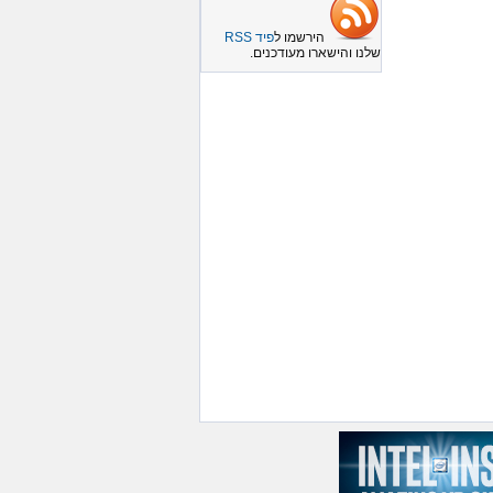
הירשמו ל
פיד RSS
שלנו והישארו מעודכנים.