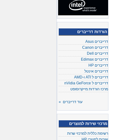
הורדות דרייברים
דרייברים Asus
דרייברים Canon
דרייברים Dell
דרייברים Edimax
דרייברים HP
דרייברים אינטל
דרייברים ל ATI ו-AMD
דרייברים ל nVidia GeForce
מרכז הורדות מייקרוסופט
עוד דרייברים »
מרכזי שירות למוצרים
רשימת כללית למרכזי שרות
שירות למוצרי HP