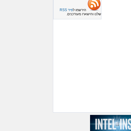
הירשמו ל
פיד RSS
שלנו והישארו מעודכנים.