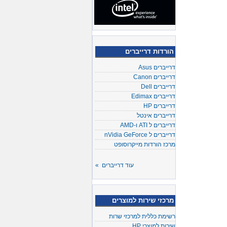
הורדות דרייברים
דרייברים Asus
דרייברים Canon
דרייברים Dell
דרייברים Edimax
דרייברים HP
דרייברים אינטל
דרייברים ל ATI ו-AMD
דרייברים ל nVidia GeForce
מרכז הורדות מייקרוסופט
עוד דרייברים »
מרכזי שירות למוצרים
רשימת כללית למרכזי שרות
שירות למוצרי HP