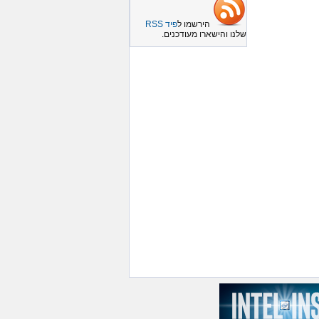
הירשמו ל
פיד RSS
שלנו והישארו מעודכנים.