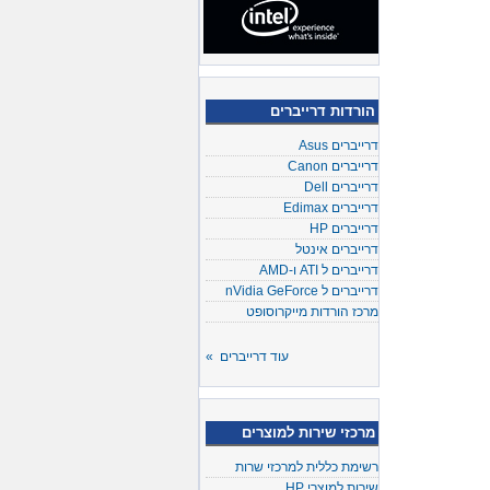
הורדות דרייברים
דרייברים Asus
דרייברים Canon
דרייברים Dell
דרייברים Edimax
דרייברים HP
דרייברים אינטל
דרייברים ל ATI ו-AMD
דרייברים ל nVidia GeForce
מרכז הורדות מייקרוסופט
עוד דרייברים »
מרכזי שירות למוצרים
רשימת כללית למרכזי שרות
שירות למוצרי HP