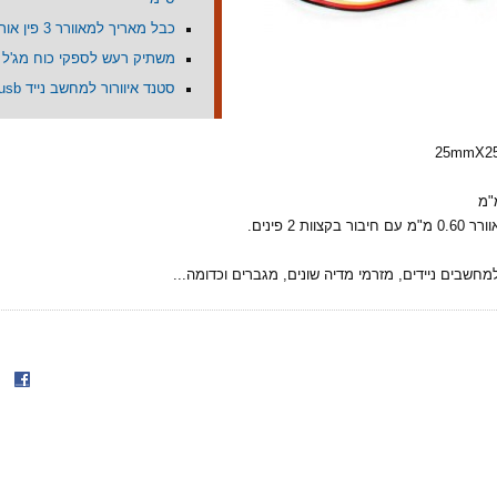
כבל מאריך למאוורר 3 פין אורך 30 ס"מ
משתיק רעש לספקי כוח מג'ל
סטנד איוורור למחשב נייד usb
וות 2 פינים.
למחשבים ניידים, מזרמי מדיה שונים, מגברים וכדומה...