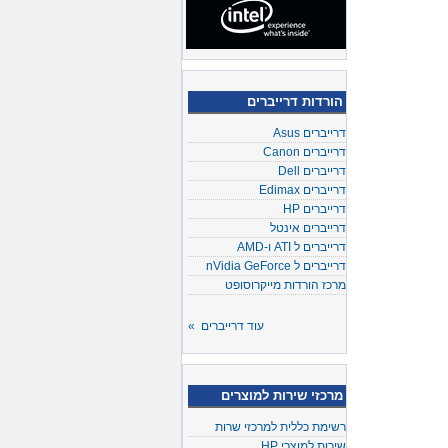
הורדות דרייברים
דרייברים Asus
דרייברים Canon
דרייברים Dell
דרייברים Edimax
דרייברים HP
דרייברים אינטל
דרייברים ל ATI ו-AMD
דרייברים ל nVidia GeForce
מרכז הורדות מייקרוסופט
עוד דרייברים »
מרכזי שירות למוצרים
רשימת כללית למרכזי שרות
שירות למוצרי HP