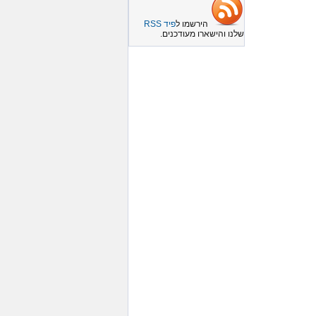
הירשמו ל
פיד RSS
שלנו והישארו מעודכנים.