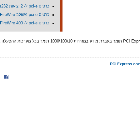
כרטיס pci-e ל- 2 יציאות rs232
כרטיס pci-e משולב usb + FireWire
כרטיס pci-e ל- FireWire 400
PCI Exp