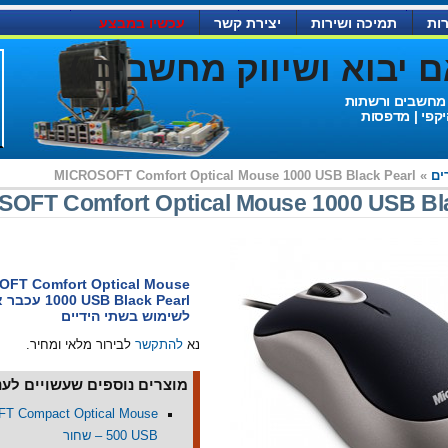
ות
תמיכה ושירות
יצירת קשר
עכשיו במבצע
יבוא ושיווק מחשבים )
 מחשבים ורשתות
יקפי | מדפסות
ים
» MICROSOFT Comfort Optical Mouse 1000 USB Black Pearl
OFT Comfort Optical Mouse 1000 USB Bla
FT Comfort Optical Mouse
1000 ack Pearl
לשימוש בשתי הידיים
נא
להתקשר
לבירור מלאי ומחיר.
מוצרים נוספים שעשויים לעני
T Compact Optical Mouse
500 USB – שחור