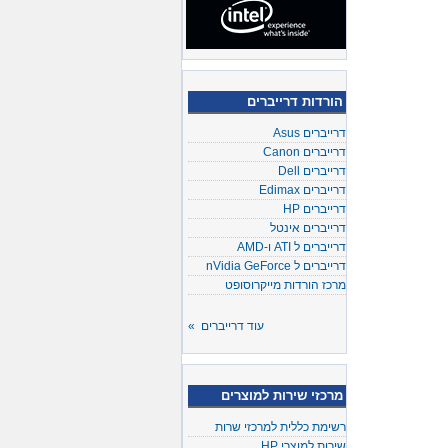
הורדות דרייברים
דרייברים Asus
דרייברים Canon
דרייברים Dell
דרייברים Edimax
דרייברים HP
דרייברים אינטל
דרייברים ל ATI ו-AMD
דרייברים ל nVidia GeForce
מרכז הורדות מייקרוסופט
עוד דרייברים »
מרכזי שירות למוצרים
רשימת כללית למרכזי שרות
שירות למוצרי HP