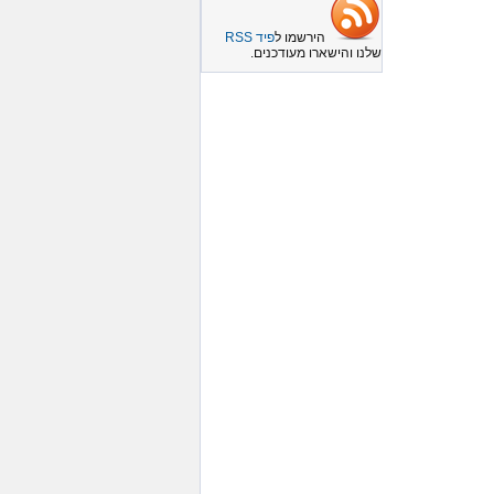
הירשמו ל
פיד RSS
שלנו והישארו מעודכנים.