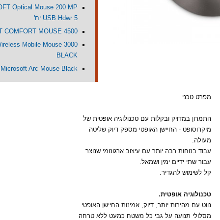
FT Optical Mouse 200 MP
USB Hdwr 5 יח'
T COMFORT MOUSE 4500
Wireless Mobile Mouse 3000
BLACK
Microsoft Arc Mouse Black
מפרט טכני
התמרון במדויק ובקלות עם טכנולוגיה אופטית של
מיקרוסופט - החיישן האופטי מספק דיוק שליטה
מעולה.
עבוד בנוחות רבה יותר עם עיצוב ארגונומי שנוצר
עבור שתי ידיים ימין ושמאל.
קל לשימוש להגדיר.
טכנולוגיה אופטית.
נווט עם מהירות יותר, דיוק, אמינות החיישן האופטי
מסלולי תנועה על גבי כל משטח כמעט ללא טרחה