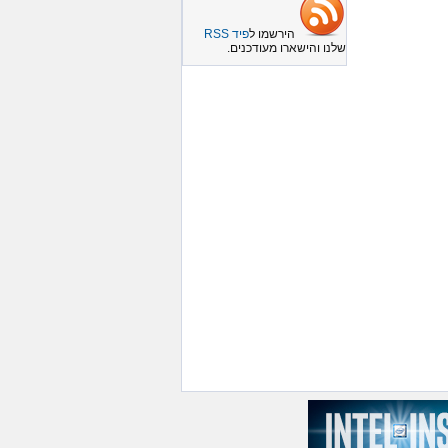
הירשמו ל
פיד RSS
שלנו והישארו מעודכנים.