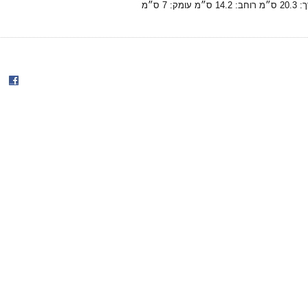
מק: 7 ס״מ