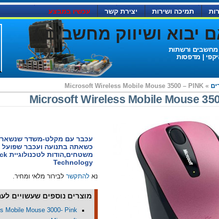
ות
תמיכה ושירות
יצירת קשר
עכשיו במבצע
יבוא ושיווק מחשבים )
 מחשבים ורשתות
יקפי | מדפסות
ים
» Microsoft Wireless Mobile Mouse 3500 – PINK
Microsoft Wireless Mobile Mouse 35
עכבר עם מקלט-משדר שנשאר 
כשאתה בתנועה ועכבר שפועל ע
משטחים,ה
Technology
נא
להתקשר
לבירור מלאי ומחיר.
מוצרים נוספים שעשויים לעני
ss Mobile Mouse 3000- Pink