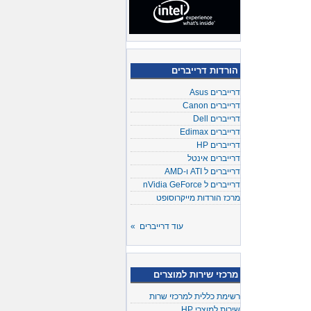
הורדות דרייברים
דרייברים Asus
דרייברים Canon
דרייברים Dell
דרייברים Edimax
דרייברים HP
דרייברים אינטל
דרייברים ל ATI ו-AMD
דרייברים ל nVidia GeForce
מרכז הורדות מייקרוסופט
עוד דרייברים »
מרכזי שירות למוצרים
רשימת כללית למרכזי שרות
שירות למוצרי HP