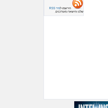
הירשמו ל
פיד RSS
שלנו והישארו מעודכנים.