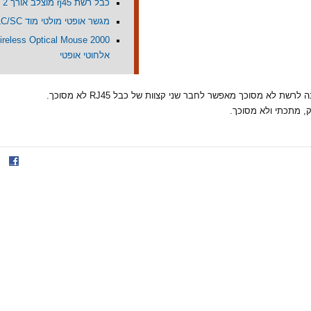
כבל רשת rj45 מוצלב אורך 2 מטר
מגשר אופטי מולטי מוד LC/SC אורך 2 מטר
אלחוטי אופטי
שת לא מסוכך מאפשר לחבר שני קצוות של כבל RJ45 לא מסוכך.
, מתכתי ולא מסוכך.