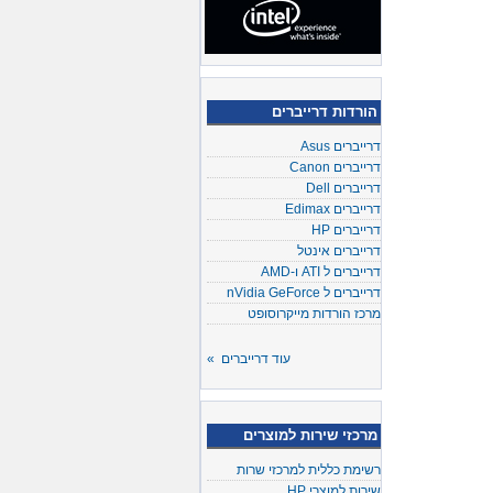
הורדות דרייברים
דרייברים Asus
דרייברים Canon
דרייברים Dell
דרייברים Edimax
דרייברים HP
דרייברים אינטל
דרייברים ל ATI ו-AMD
דרייברים ל nVidia GeForce
מרכז הורדות מייקרוסופט
עוד דרייברים »
מרכזי שירות למוצרים
רשימת כללית למרכזי שרות
שירות למוצרי HP