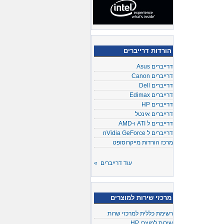
הורדות דרייברים
דרייברים Asus
דרייברים Canon
דרייברים Dell
דרייברים Edimax
דרייברים HP
דרייברים אינטל
דרייברים ל ATI ו-AMD
דרייברים ל nVidia GeForce
מרכז הורדות מייקרוסופט
עוד דרייברים »
מרכזי שירות למוצרים
רשימת כללית למרכזי שרות
שירות למוצרי HP