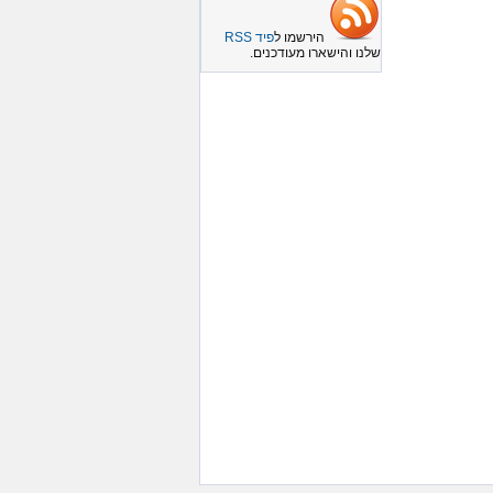
הירשמו ל
פיד RSS
שלנו והישארו מעודכנים.